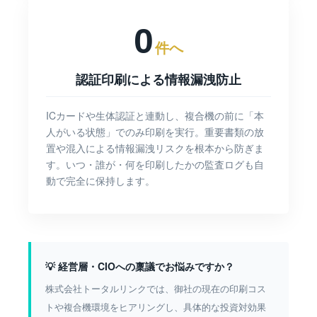
0
件へ
認証印刷による情報漏洩防止
ICカードや生体認証と連動し、複合機の前に「本
人がいる状態」でのみ印刷を実行。重要書類の放
置や混入による情報漏洩リスクを根本から防ぎま
す。いつ・誰が・何を印刷したかの監査ログも自
動で完全に保持します。
💡 経営層・CIOへの稟議でお悩みですか？
株式会社トータルリンクでは、御社の現在の印刷コス
トや複合機環境をヒアリングし、具体的な投資対効果