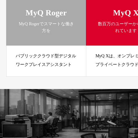
MyQ Roger
MyQ 
MyQ Rogerでスマートな働き
数百万のユーザーか
方を
れています
パブリッククラウド型デジタル
MyQ Xは、オンプレ
ワークプレイスアシスタント
プライベートクラウ
ソリューションです