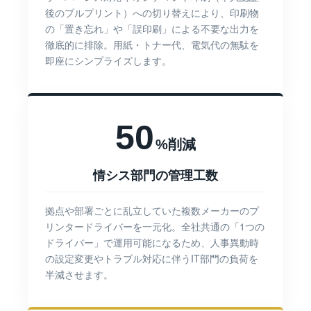
後のプルプリント）への切り替えにより、印刷物
の「置き忘れ」や「誤印刷」による不要な出力を
徹底的に排除。用紙・トナー代、電気代の無駄を
即座にシンプライズします。
50
%削減
情シス部門の管理工数
拠点や部署ごとに乱立していた複数メーカーのプ
リンタードライバーを一元化。全社共通の「1つの
ドライバー」で運用可能になるため、人事異動時
の設定変更やトラブル対応に伴うIT部門の負荷を
半減させます。