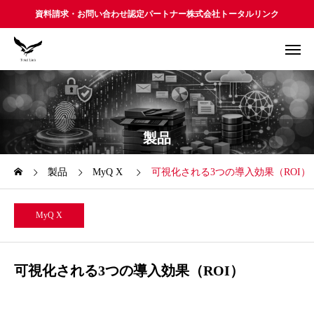
資料請求・お問い合わせ認定パートナー株式会社トータルリンク
製品
製品
MyQ X
可視化される3つの導入効果（ROI）
MyQ X
可視化される3つの導入効果（ROI）