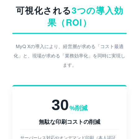
可視化される
3つの導入効
果（ROI）
MyQ Xの導入により、経営層が求める「コスト最適
化」と、現場が求める「業務効率化」を同時に実現し
ます。
30
%削減
無駄な印刷コストの削減
サーバーレス対応やオンデマンド印刷（本人認証