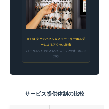
Traka タッチパネル＆スマートキーホルダ
ーによるアクセス制御
※トータルリンクによるワンストップ設計・施工に
対応
サービス提供体制の比較