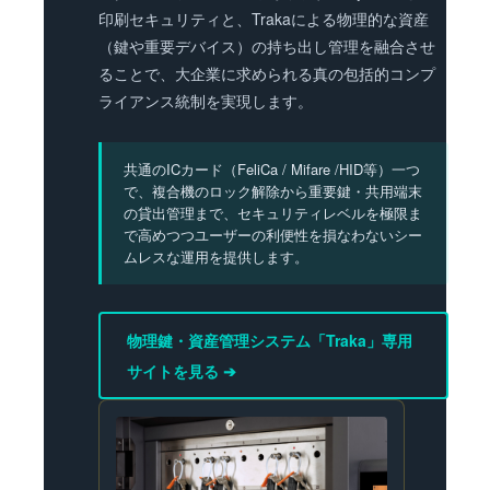
印刷セキュリティと、Trakaによる物理的な資産
（鍵や重要デバイス）の持ち出し管理を融合させ
ることで、大企業に求められる真の包括的コンプ
ライアンス統制を実現します。
共通のICカード（FeliCa / Mifare /HID等）一つ
で、複合機のロック解除から重要鍵・共用端末
の貸出管理まで、セキュリティレベルを極限ま
で高めつつユーザーの利便性を損なわないシー
ムレスな運用を提供します。
物理鍵・資産管理システム「Traka」専用
サイトを見る ➔