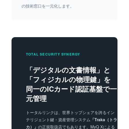
の技術窓口を一元化します。
TOTAL SECURITY SYNERGY
「デジタルの文書情報」と
「フィジカルの物理鍵」を
同一のICカード認証基盤で一
元管理
トータルリンクは、世界トップシェアを誇るイン
テリジェント鍵・資産管理システム
「Traka（トラ
カ）」
の正規取扱店でもあります。MyQ Xによる