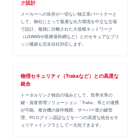
ク設計
メーカーへの依存が一切ない独立系パートナーと
して、御社にとって最適な出力環境を中立な立場
で設計。複雑に分離された大規模ネットワーク
（LGWANや医療基幹網など）とのセキュアなブリ
ッジ構築も完全自社対応します。
物理セキュリティ（Trakaなど）との高度な
統合
トータルリンク独自の強みとして、世界水準の
鍵・資産管理ソリューション「Traka」等との連携
が可能。複合機の操作権限、サーバー室の鍵管
理、PCログイン認証などを一つの高度な統合セキ
ュリティインフラとして一元化できます。