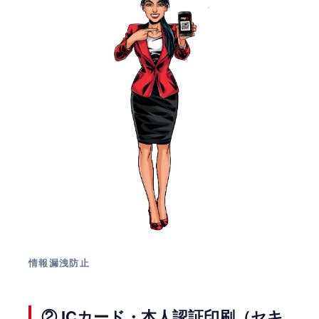
情報漏洩防止
② ICカード・本人認証印刷（セキ