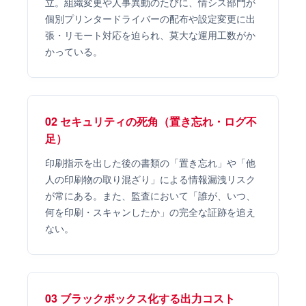
立。組織変更や人事異動のたびに、情シス部門が
個別プリンタードライバーの配布や設定変更に出
張・リモート対応を迫られ、莫大な運用工数がか
かっている。
02 セキュリティの死角（置き忘れ・ログ不
足）
印刷指示を出した後の書類の「置き忘れ」や「他
人の印刷物の取り混ざり」による情報漏洩リスク
が常にある。また、監査において「誰が、いつ、
何を印刷・スキャンしたか」の完全な証跡を追え
ない。
03 ブラックボックス化する出力コスト