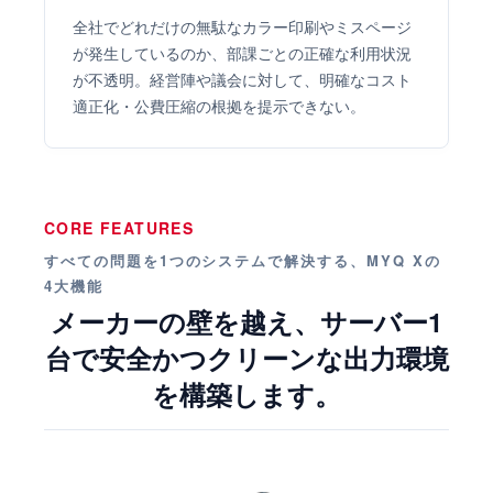
全社でどれだけの無駄なカラー印刷やミスページ
が発生しているのか、部課ごとの正確な利用状況
が不透明。経営陣や議会に対して、明確なコスト
適正化・公費圧縮の根拠を提示できない。
CORE FEATURES
すべての問題を1つのシステムで解決する、MYQ Xの
4大機能
メーカーの壁を越え、サーバー1
台で安全かつクリーンな出力環境
を構築します。