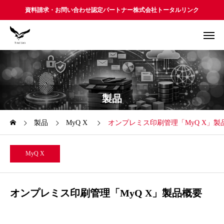
資料請求・お問い合わせ認定パートナー株式会社トータルリンク
製品
製品
MyQ X
オンプレミス印刷管理「MyQ X」製
MyQ X
オンプレミス印刷管理「MyQ X」製品概要