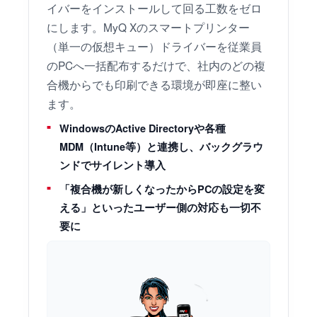
イバーをインストールして回る工数をゼロ
にします。MyQ Xのスマートプリンター
（単一の仮想キュー）ドライバーを従業員
のPCへ一括配布するだけで、社内のどの複
合機からでも印刷できる環境が即座に整い
ます。
WindowsのActive Directoryや各種
MDM（Intune等）と連携し、バックグラウ
ンドでサイレント導入
「複合機が新しくなったからPCの設定を変
える」といったユーザー側の対応も一切不
要に