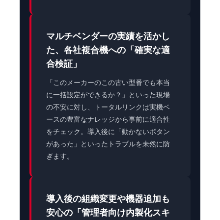
マルチベンダーの実績を活かし
た、各社複合機への「確実な適
合検証」
「このメーカーのこの古い型番でも本当
に一括設定ができるか？」といった現場
の不安に対し、トータルリンクは実機ベ
ースの豊富なナレッジから事前に適合性
をチェック。導入後に「動かないボタン
があった」といったトラブルを未然に防
ぎます。
導入後の組織変更や機器追加も
安心の「管理者向け内製化スキ