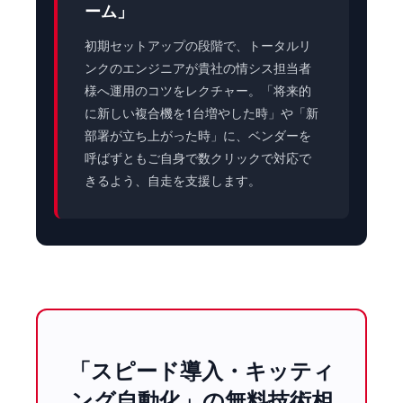
ーム」
初期セットアップの段階で、トータルリ
ンクのエンジニアが貴社の情シス担当者
様へ運用のコツをレクチャー。「将来的
に新しい複合機を1台増やした時」や「新
部署が立ち上がった時」に、ベンダーを
呼ばずともご自身で数クリックで対応で
きるよう、自走を支援します。
「スピード導入・キッティ
ング自動化」の無料技術相