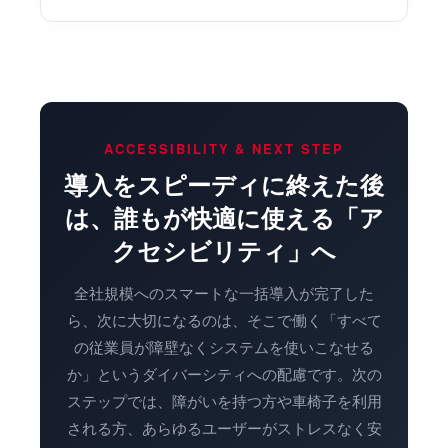
ACCESSIBILITY & NEXT STEP
導入をスピーディに終えた後
は、誰もが快適に使える「ア
クセシビリティ」へ
全社規模へのスマートな一括導入が完了した
ら、次に大切になるのは、そこで働く「すべて
の従業員が障壁なくシステムを使いこなせる
か」というダイバーシティへの配慮です。次の
ステップでは、障がいを持つ方や車椅子を利用
される方、あらゆるユーザーがストレスなく安