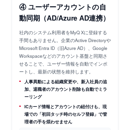
④ ユーザーアカウントの自
動同期（AD/Azure AD連携）
社内のシステム利用者をMyQ Xに登録する
手間もありません。企業のActive Directoryや
Microsoft Entra ID（旧Azure AD）、Google
Workspaceなどのアカウント基盤と同期さ
せることで、ユーザー情報を自動でインポ
ートし、最新の状態を維持します。
人事異動による組織変更や、新入社員の追
加、退職者のアカウント削除も自動でミラ
ーリング
ICカード情報とアカウントの紐付けも、現
場での「初回タッチ時のセルフ登録」で管
理者の手を煩わせません