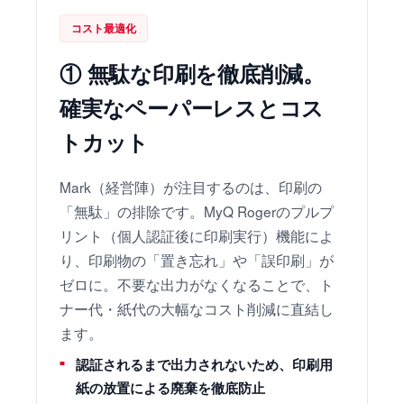
コスト最適化
① 無駄な印刷を徹底削減。
確実なペーパーレスとコス
トカット
Mark（経営陣）が注目するのは、印刷の
「無駄」の排除です。MyQ Rogerのプルプ
リント（個人認証後に印刷実行）機能によ
り、印刷物の「置き忘れ」や「誤印刷」が
ゼロに。不要な出力がなくなることで、ト
ナー代・紙代の大幅なコスト削減に直結し
ます。
認証されるまで出力されないため、印刷用
紙の放置による廃棄を徹底防止