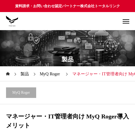
資料請求・お問い合わせ認定パートナー株式会社トータルリンク
製品
製品
MyQ Roger
マネージャー・IT管理者向け MyQ
MyQ Roger
マネージャー・IT管理者向け MyQ Roger導入
メリット