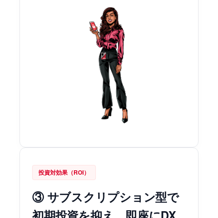
投資対効果（ROI）
③ サブスクリプション型で
初期投資を抑え、即座にDX