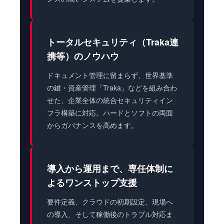
トータルセキュリティ（Traka連
携等）のノウハウ
ドキュメント管理に留まらず、世界基準
の鍵・資産管理「Traka」などを組み合わ
せた、企業全体の統合セキュリティイン
フラ構築に対応。ハードとソフトの両面
からガバナンスを高めます。
導入から運用まで、専任体制に
よるワンストップ支援
要件定義、クラウドの初期設定、現場へ
の導入、そして稼働後のトラブル対応ま