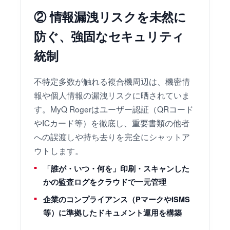
② 情報漏洩リスクを未然に
防ぐ、強固なセキュリティ
統制
不特定多数が触れる複合機周辺は、機密情
報や個人情報の漏洩リスクに晒されていま
す。MyQ Rogerはユーザー認証（QRコード
やICカード等）を徹底し、重要書類の他者
への誤渡しや持ち去りを完全にシャットア
ウトします。
「誰が・いつ・何を」印刷・スキャンした
かの監査ログをクラウドで一元管理
企業のコンプライアンス（PマークやISMS
等）に準拠したドキュメント運用を構築