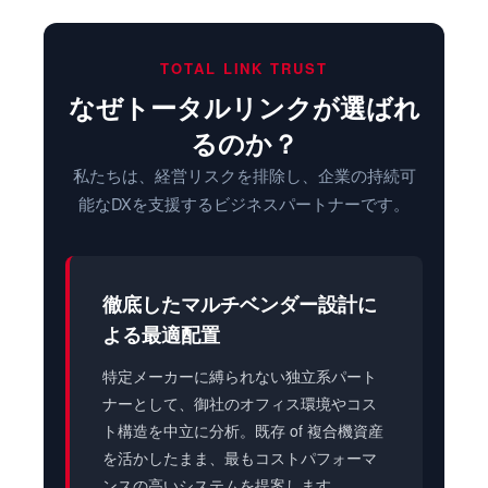
TOTAL LINK TRUST
なぜトータルリンクが選ばれ
るのか？
私たちは、経営リスクを排除し、企業の持続可
能なDXを支援するビジネスパートナーです。
徹底したマルチベンダー設計に
よる最適配置
特定メーカーに縛られない独立系パート
ナーとして、御社のオフィス環境やコス
ト構造を中立に分析。既存 of 複合機資産
を活かしたまま、最もコストパフォーマ
ンスの高いシステムを提案します。