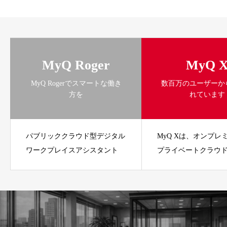
MyQ Roger
MyQ 
MyQ Rogerでスマートな働き
数百万のユーザーか
方を
れています
パブリッククラウド型デジタル
MyQ Xは、オンプレ
ワークプレイスアシスタント
プライベートクラウ
ソリューションです