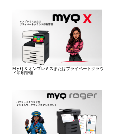
MｙQ X オンプレミスまたはプライベートクラウ
ド印刷管理