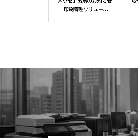
メッセ」出展のお知らせ
ら
— 印刷管理ソリューシ
ョン「MyQ」とセキュリ
ティ基盤をご紹介