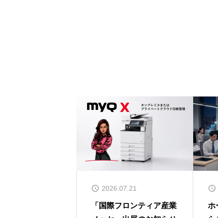
2026.07.21
「国際フロンティア産業
ホ