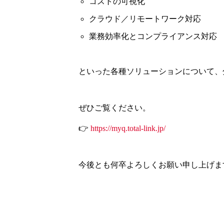
コストの可視化
クラウド／リモートワーク対応
業務効率化とコンプライアンス対応
といった各種ソリューションについて、
ぜひご覧ください。
👉
https://myq.total-link.jp/
今後とも何卒よろしくお願い申し上げま