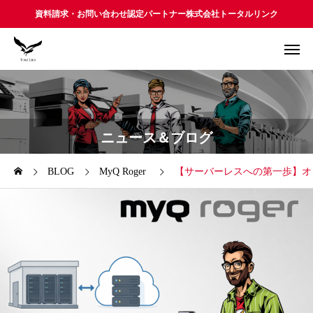
資料請求・お問い合わせ認定パートナー株式会社トータルリンク
ニュース＆ブログ
BLOG
MyQ Roger
【サーバーレスへの第一歩】オ