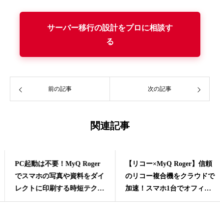
サーバー移行の設計をプロに相談す
る
前の記事
次の記事
関連記事
PC起動は不要！MyQ Roger
【リコー×MyQ Roger】信頼
でスマホの写真や資料をダイ
のリコー複合機をクラウドで
レクトに印刷する時短テクニ
加速！スマホ1台でオフィス
ック
を俊敏にする次世代連携ワー
クフロー