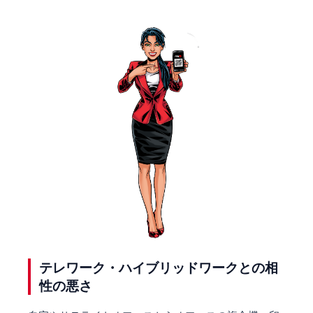
目次
テレワーク・ハイブリッドワークとの相
1. なぜ、今すぐオンプレミスのプリンターサーバーを
性の悪さ
止めるべきなのか？